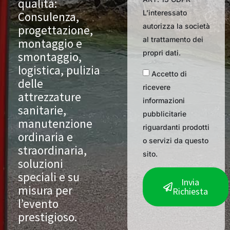
qualità:
L’interessato
Consulenza,
autorizza la società
progettazione,
al trattamento dei
montaggio e
propri dati.
smontaggio,
logistica, pulizia
Accetto di
delle
ricevere
attrezzature
informazioni
sanitarie,
pubblicitarie
manutenzione
riguardanti prodotti
ordinaria e
o servizi da questo
straordinaria,
sito.
soluzioni
speciali e su
Invia
misura per
Richiesta
l’evento
prestigioso.