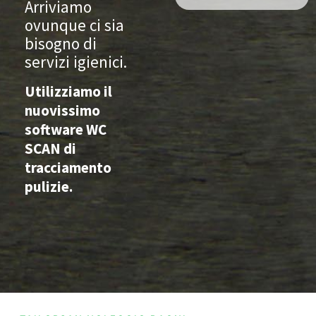
Arriviamo
ovunque ci sia
bisogno di
servizi igienici.
Utilizziamo il
nuovissimo
software WC
SCAN di
tracciamento
pulizie.