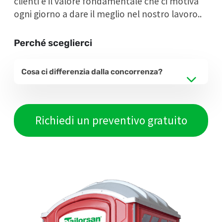
clienti è il valore fondamentale che ci motiva
ogni giorno a dare il meglio nel nostro lavoro..
Perché sceglierci
Cosa ci differenzia dalla concorrenza?
Richiedi un preventivo gratuito