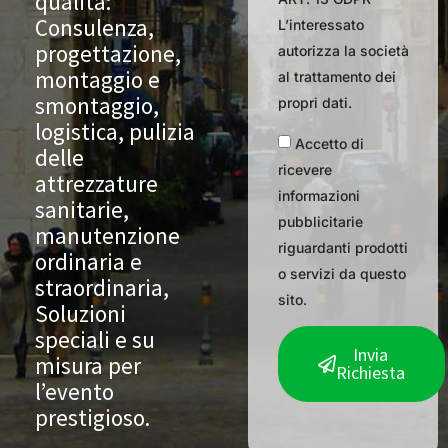
qualità:
Consulenza,
L’interessato
progettazione,
autorizza la società
montaggio e
al trattamento dei
smontaggio,
propri dati.
logistica, pulizia
Accetto di
delle
ricevere
attrezzature
informazioni
sanitarie,
pubblicitarie
manutenzione
riguardanti prodotti
ordinaria e
o servizi da questo
straordinaria,
sito.
Soluzioni
speciali e su
Invia
misura per
Richiesta
l’evento
prestigioso.