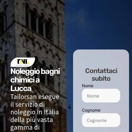
Noleggio bagni
Contattaci
subito
chimici a
Nome
Lucca
Tailorsan esegue
il servizio di
noleggio in Italia
Cognome
della più vasta
gamma di