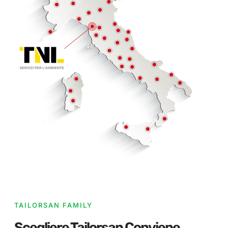
TAILORSAN FAMILY
Scegliere Tailorsan Conviene