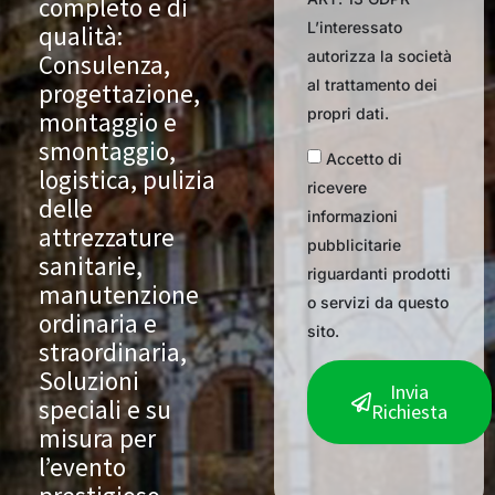
completo e di
L’interessato
qualità:
autorizza la società
Consulenza,
al trattamento dei
progettazione,
propri dati.
montaggio e
smontaggio,
Accetto di
logistica, pulizia
ricevere
delle
informazioni
attrezzature
pubblicitarie
sanitarie,
riguardanti prodotti
manutenzione
o servizi da questo
ordinaria e
sito.
straordinaria,
Soluzioni
Invia
speciali e su
Richiesta
misura per
l’evento