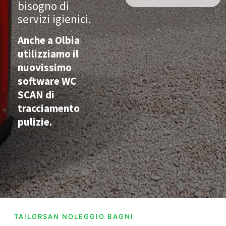
bisogno di
servizi igienici.
Anche a Olbia
utilizziamo il
nuovissimo
software WC
SCAN di
tracciamento
pulizie.
TAILORSAN NOLEGGIO BAGNI