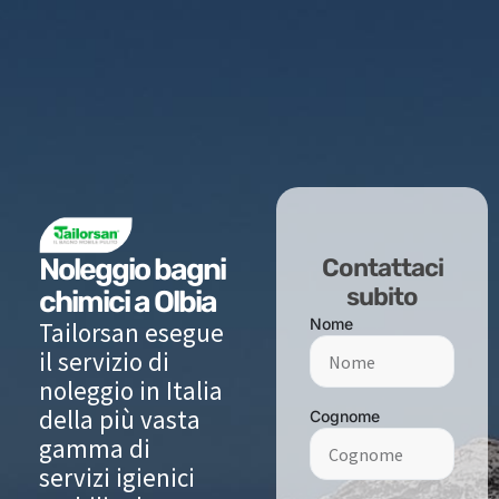
Noleggio bagni
Contattaci
subito
chimici a Olbia
Nome
Tailorsan esegue
il servizio di
noleggio in Italia
della più vasta
Cognome
gamma di
servizi igienici