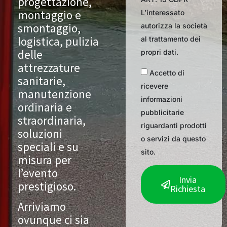
progettazione,
montaggio e
L’interessato
smontaggio,
autorizza la società
logistica, pulizia
al trattamento dei
delle
propri dati.
attrezzature
Accetto di
sanitarie,
ricevere
manutenzione
informazioni
ordinaria e
pubblicitarie
straordinaria,
riguardanti prodotti
soluzioni
o servizi da questo
speciali e su
sito.
misura per
l’evento
Invia
prestigioso.
Richiesta
Arriviamo
ovunque ci sia