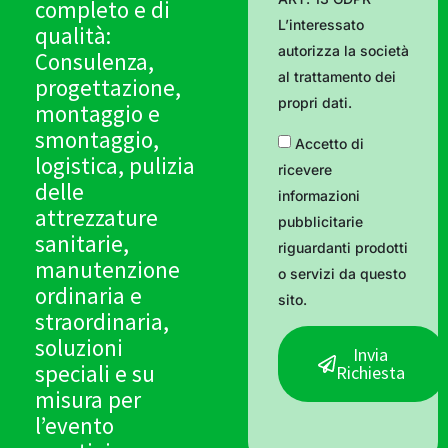
completo e di
L’interessato
qualità:
autorizza la società
Consulenza,
al trattamento dei
progettazione,
propri dati.
montaggio e
smontaggio,
Accetto di
logistica, pulizia
ricevere
delle
informazioni
attrezzature
pubblicitarie
sanitarie,
riguardanti prodotti
manutenzione
o servizi da questo
ordinaria e
sito.
straordinaria,
soluzioni
Invia
speciali e su
Richiesta
misura per
l’evento