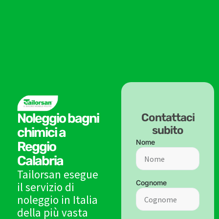
Noleggio bagni
Contattaci
subito
chimici a
Nome
Reggio
Calabria
Tailorsan esegue
Cognome
il servizio di
noleggio in Italia
della più vasta