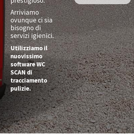
prestigioso.
Arriviamo
ovunque ci sia
bisogno di
servizi igienici.
Utilizziamo il
nuovissimo
software WC
SCAN di
tracciamento
pulizie.