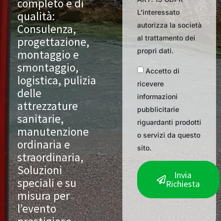
completo e di
L’interessato
qualità:
autorizza la società
Consulenza,
al trattamento dei
progettazione,
propri dati.
montaggio e
smontaggio,
Accetto di
logistica, pulizia
ricevere
delle
informazioni
attrezzature
pubblicitarie
sanitarie,
riguardanti prodotti
manutenzione
o servizi da questo
ordinaria e
sito.
straordinaria,
Soluzioni
Invia
speciali e su
Richiesta
misura per
l’evento