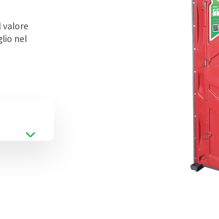
l valore
lio nel