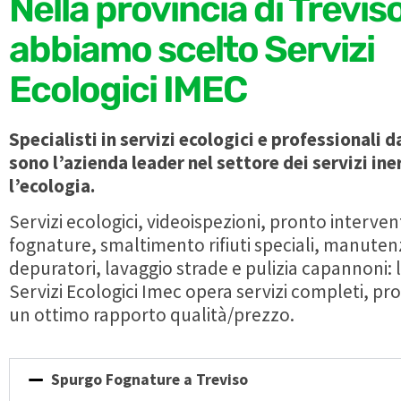
Nella provincia di Trevis
abbiamo scelto Servizi
Ecologici IMEC
Specialisti in servizi ecologici e professionali d
sono l’azienda leader nel settore dei servizi ine
l’ecologia.
Servizi ecologici, videoispezioni, pronto interve
fognature, smaltimento rifiuti speciali, manute
depuratori, lavaggio strade e pulizia capannoni: 
Servizi Ecologici Imec opera servizi completi, pro
un ottimo rapporto qualità/prezzo.
Spurgo Fognature a Treviso