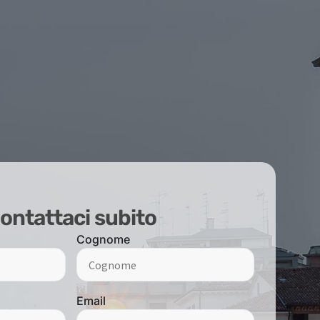
ontattaci subito
Cognome
Email