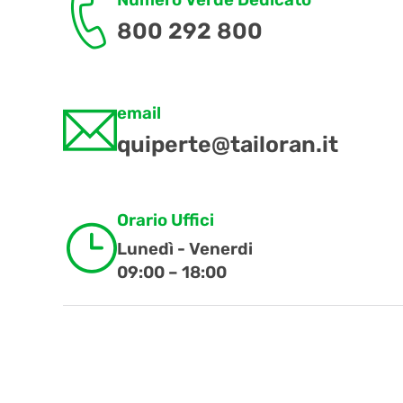
800 292 800
email
quiperte@tailoran.it
Orario Uffici
Lunedì - Venerdi
09:00 – 18:00