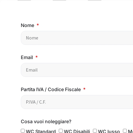
Nome
Email
Partita IVA / Codice Fiscale
Cosa vuoi noleggiare?
WC Standard
WC Disabili
WC lusso
M