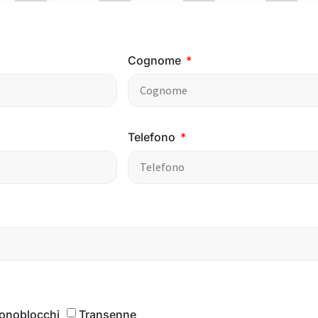
Cognome
Telefono
onoblocchi
Transenne