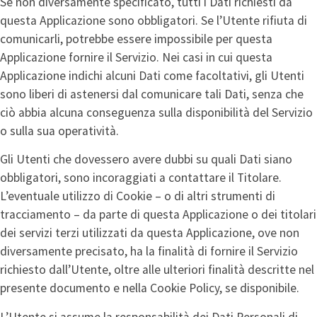
Se non diversamente specificato, tutti i Dati richiesti da
questa Applicazione sono obbligatori. Se l’Utente rifiuta di
comunicarli, potrebbe essere impossibile per questa
Applicazione fornire il Servizio. Nei casi in cui questa
Applicazione indichi alcuni Dati come facoltativi, gli Utenti
sono liberi di astenersi dal comunicare tali Dati, senza che
ciò abbia alcuna conseguenza sulla disponibilità del Servizio
o sulla sua operatività.
Gli Utenti che dovessero avere dubbi su quali Dati siano
obbligatori, sono incoraggiati a contattare il Titolare.
L’eventuale utilizzo di Cookie – o di altri strumenti di
tracciamento – da parte di questa Applicazione o dei titolari
dei servizi terzi utilizzati da questa Applicazione, ove non
diversamente precisato, ha la finalità di fornire il Servizio
richiesto dall’Utente, oltre alle ulteriori finalità descritte nel
presente documento e nella Cookie Policy, se disponibile.
L’Utente si assume la responsabilità dei Dati Personali di