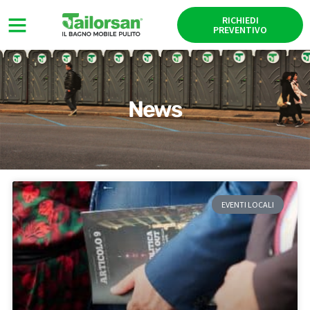
RICHIEDI
PREVENTIVO
News
EVENTI LOCALI