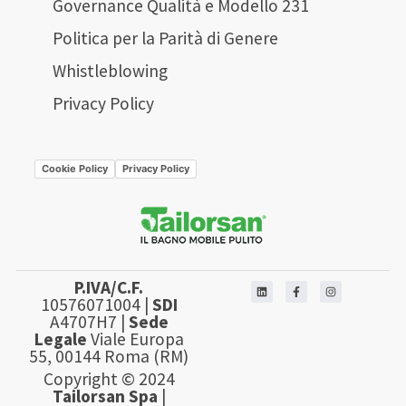
Governance Qualità e Modello 231
Politica per la Parità di Genere
Whistleblowing
Privacy Policy
Cookie Policy
Privacy Policy
P.IVA/C.F.
10576071004 |
SDI
A4707H7 |
Sede
Legale
Viale Europa
55, 00144 Roma (RM)
Copyright © 2024
Tailorsan Spa
|