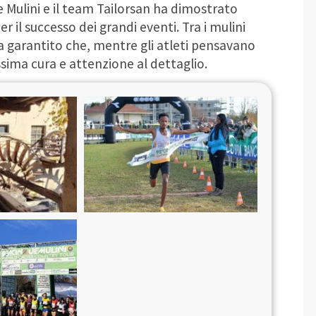
e Mulini e il team Tailorsan ha dimostrato
r il successo dei grandi eventi. Tra i mulini
n ha garantito che, mentre gli atleti pensavano
assima cura e attenzione al dettaglio.