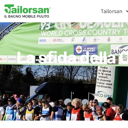
Tailorsan
La sfida della 