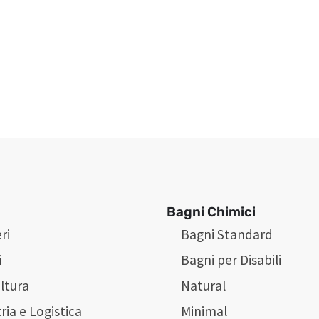
Bagni Chimici
ri
Bagni Standard
i
Bagni per Disabili
ltura
Natural
ria e Logistica
Minimal