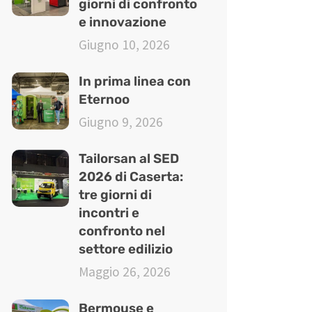
giorni di confronto
e innovazione
Giugno 10, 2026
In prima linea con
Eternoo
Giugno 9, 2026
Tailorsan al SED
2026 di Caserta:
tre giorni di
incontri e
confronto nel
settore edilizio
Maggio 26, 2026
Bermouse e