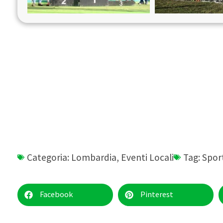
Categoria:
Lombardia
,
Eventi Locali
Tag:
Spor
Facebook
Pinterest