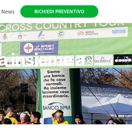
News
RICHIEDI PREVENTIVO
ta insieme a