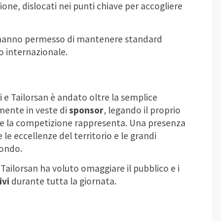
zione, dislocati nei punti chiave per accogliere
ti hanno permesso di mantenere standard
o internazionale.
i e Tailorsan è andato oltre la semplice
mente in veste di
sponsor
, legando il proprio
 che la competizione rappresenta. Una presenza
le eccellenze del territorio e le grandi
mondo.
Tailorsan ha voluto omaggiare il pubblico e i
ivi
durante tutta la giornata.