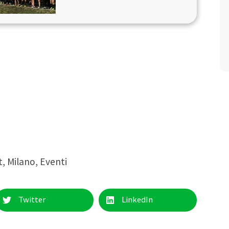
t
,
Milano
,
Eventi
Twitter
LinkedIn