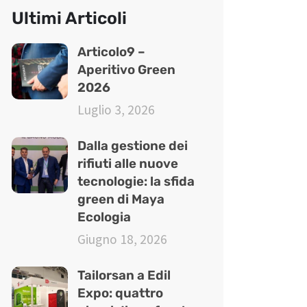
Ultimi Articoli
Articolo9 –
Aperitivo Green
2026
Luglio 3, 2026
Dalla gestione dei
rifiuti alle nuove
tecnologie: la sfida
green di Maya
Ecologia
Giugno 18, 2026
Tailorsan a Edil
Expo: quattro