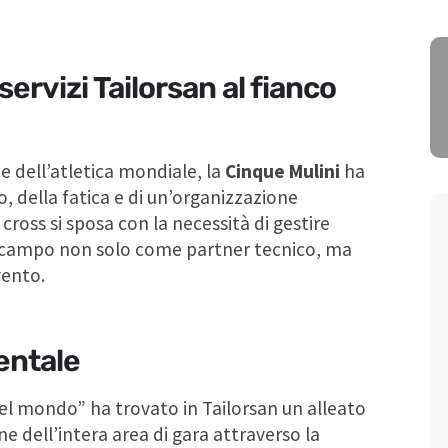
servizi Tailorsan al fianco
de dell’atletica mondiale, la
Cinque Mulini
ha
, della fatica e di un’organizzazione
cross si sposa con la necessità di gestire
 campo non solo come partner tecnico, ma
vento.
entale
del mondo” ha trovato in Tailorsan un alleato
ene dell’intera area di gara attraverso la