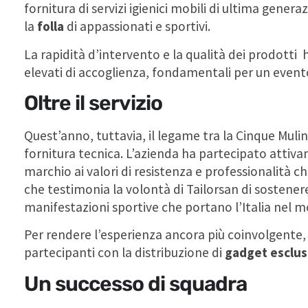
fornitura di servizi igienici mobili di ultima genera
la
folla
di appassionati e sportivi.
La rapidità d’intervento e la qualità dei prodot
elevati di accoglienza, fondamentali per un event
Oltre il servizio
Quest’anno, tuttavia, il legame tra la Cinque Mulin
fornitura tecnica. L’azienda ha partecipato attiva
marchio ai valori di resistenza e professionalità
che testimonia la volontà di Tailorsan di sostenere 
manifestazioni sportive che portano l’Italia nel 
Per rendere l’esperienza ancora più coinvolgente, 
partecipanti con la distribuzione di
gadget esclus
Un successo di squadra