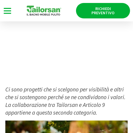
RICHIEDI
PREVENTIVO
Articolo9 – Aperitivo Green
2026
03/07/2026
Ci sono progetti che si scelgono per visibilità e altri
che si sostengono perché se ne condividono i valori.
La collaborazione tra Tailorsan e Articolo 9
appartiene a questa seconda categoria.