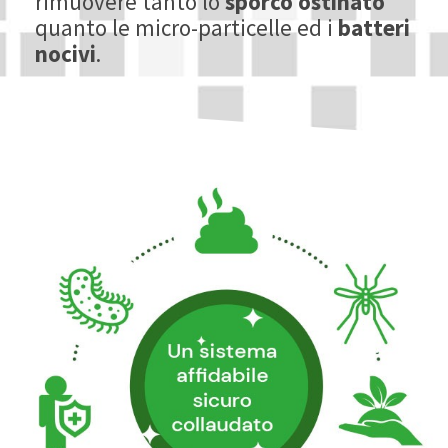
rimuovere tanto lo
sporco ostinato
quanto le micro-particelle ed i
batteri
nocivi
.