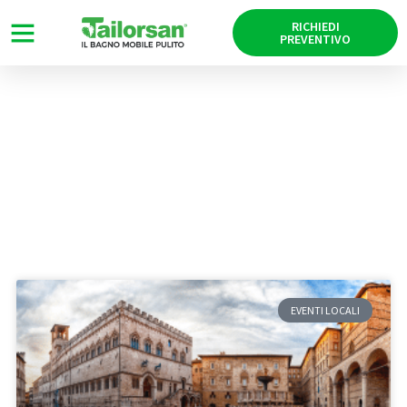
RICHIEDI
PREVENTIVO
News
Tag: Eurochocolate
EVENTI LOCALI