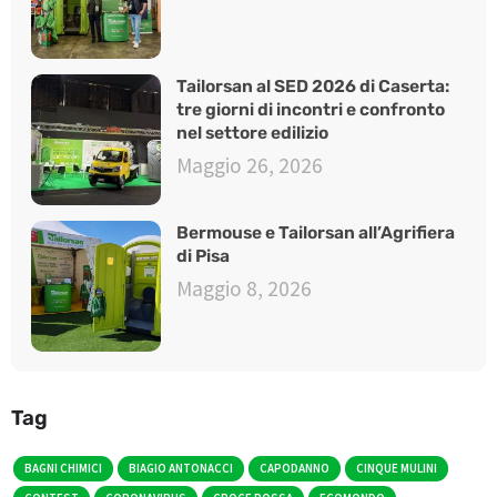
Tailorsan al SED 2026 di Caserta:
tre giorni di incontri e confronto
nel settore edilizio
Maggio 26, 2026
Bermouse e Tailorsan all’Agrifiera
di Pisa
Maggio 8, 2026
Tag
BAGNI CHIMICI
BIAGIO ANTONACCI
CAPODANNO
CINQUE MULINI