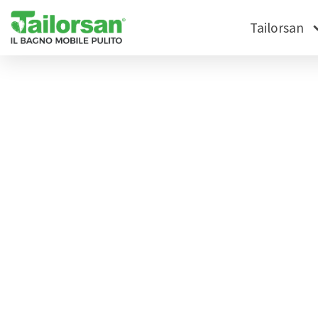
Tailorsan
News
Tag: Trento