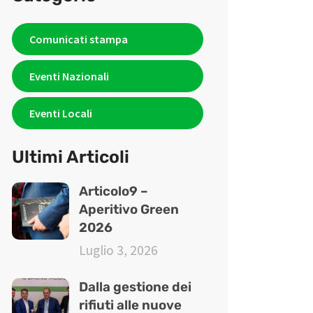
Comunicati stampa
Eventi Nazionali
Eventi Locali
Ultimi Articoli
Articolo9 –
Aperitivo Green
2026
Luglio 3, 2026
Dalla gestione dei
rifiuti alle nuove