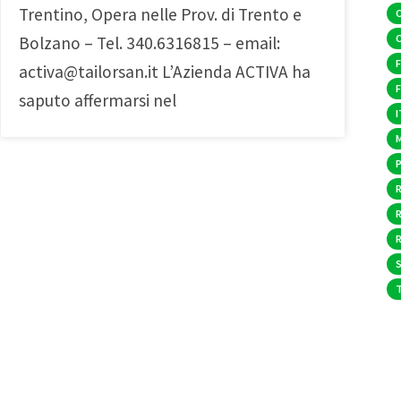
Trentino, Opera nelle Prov. di Trento e
Bolzano – Tel. 340.6316815 – email:
F
activa@tailorsan.it L’Azienda ACTIVA ha
saputo affermarsi nel
I
S