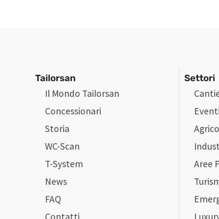
Tailorsan
Settori
Il Mondo Tailorsan
Cantie
Concessionari
Event
Storia
Agrico
WC-Scan
Indust
T-System
Aree 
News
Turis
FAQ
Emer
Contatti
Luxur