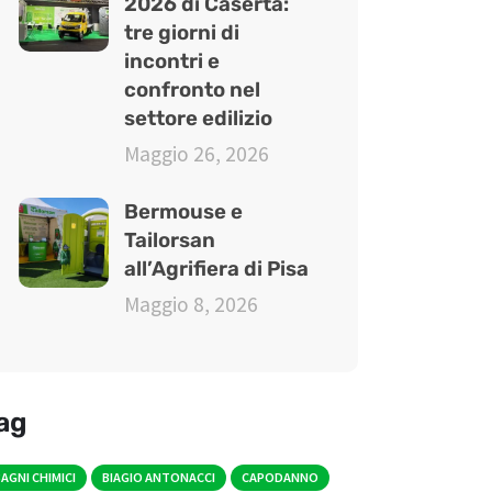
2026 di Caserta:
tre giorni di
incontri e
confronto nel
settore edilizio
Maggio 26, 2026
Bermouse e
Tailorsan
all’Agrifiera di Pisa
Maggio 8, 2026
ag
AGNI CHIMICI
BIAGIO ANTONACCI
CAPODANNO