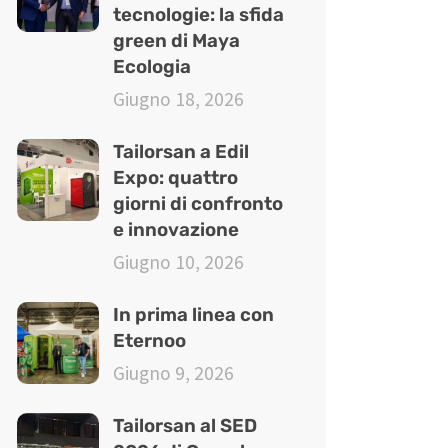
tecnologie: la sfida
green di Maya
Ecologia
Giugno 18, 2026
Tailorsan a Edil
Expo: quattro
giorni di confronto
e innovazione
Giugno 10, 2026
In prima linea con
Eternoo
Giugno 9, 2026
Tailorsan al SED