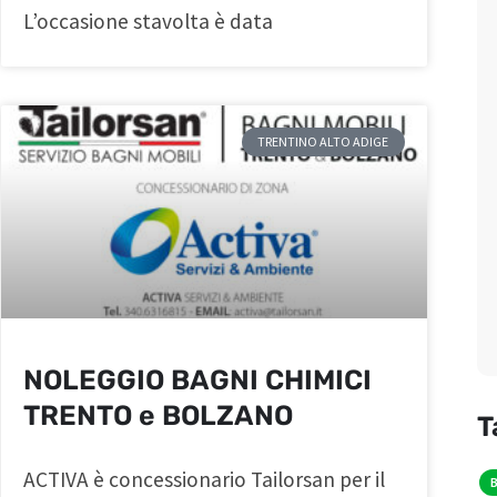
L’occasione stavolta è data
TRENTINO ALTO ADIGE
NOLEGGIO BAGNI CHIMICI
TRENTO e BOLZANO
T
ACTIVA è concessionario Tailorsan per il
B