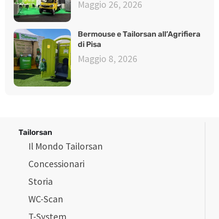
Maggio 26, 2026
Bermouse e Tailorsan all’Agrifiera
di Pisa
Maggio 8, 2026
Tailorsan
Il Mondo Tailorsan
Concessionari
Storia
WC-Scan
T-System