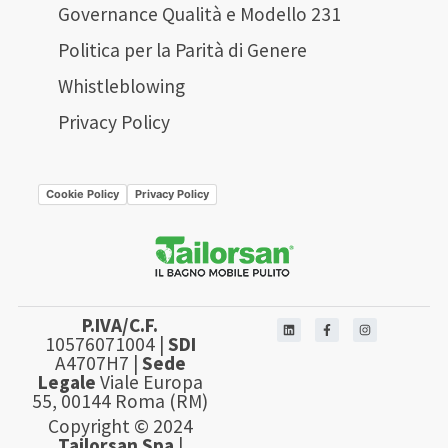
Governance Qualità e Modello 231
Politica per la Parità di Genere
Whistleblowing
Privacy Policy
Cookie Policy
Privacy Policy
P.IVA/C.F.
10576071004 |
SDI
A4707H7 |
Sede
Legale
Viale Europa
55, 00144 Roma (RM)
Copyright © 2024
Tailorsan Spa
|