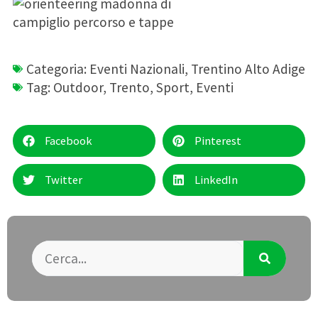
Categoria:
Eventi Nazionali
,
Trentino Alto Adige
Tag:
Outdoor
,
Trento
,
Sport
,
Eventi
Facebook
Pinterest
Twitter
LinkedIn