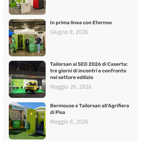
In prima linea con Eternoo
Giugno 9, 2026
Tailorsan al SED 2026 di Caserta:
tre giorni di incontri e confronto
nel settore edilizio
Maggio 26, 2026
Bermouse e Tailorsan all’Agrifiera
di Pisa
Maggio 8, 2026