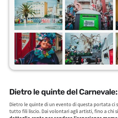
Dietro le quinte del Carnevale: 
Dietro le quinte di un evento di questa portata c
tutto fili liscio. Dai volontari agli artisti, fino a chi
dettaglio conta per rendere l’esperienza memo