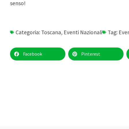
senso!
Categoria:
Toscana
,
Eventi Nazionali
Tag:
Even
Facebook
Pinterest