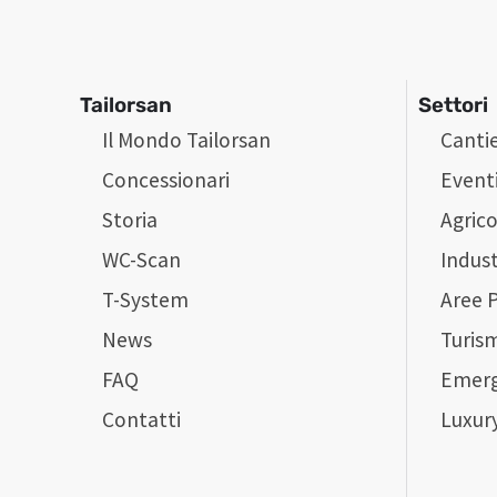
Tailorsan
Settori
Il Mondo Tailorsan
Cantie
Concessionari
Event
Storia
Agrico
WC-Scan
Indust
T-System
Aree 
News
Turis
FAQ
Emer
Contatti
Luxur