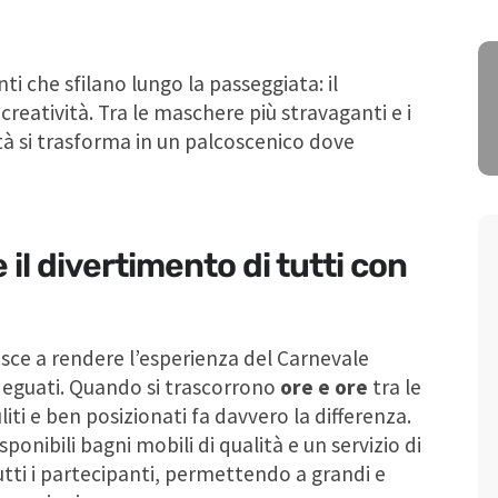
nti che sfilano lungo la passeggiata: il
 creatività. Tra le maschere più stravaganti e i
ttà si trasforma in un palcoscenico dove
il divertimento di tutti con
sce a rendere l’esperienza del Carnevale
 adeguati. Quando si trascorrono
ore e ore
tra le
iti e ben posizionati fa davvero la differenza.
ponibili bagni mobili di qualità e un servizio di
utti i partecipanti, permettendo a grandi e