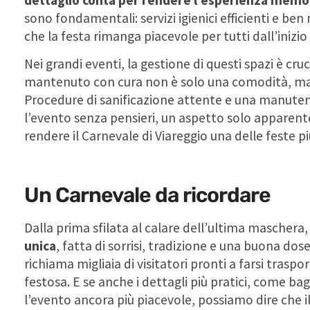
sono fondamentali: servizi igienici efficienti e b
che la festa rimanga piacevole per tutti dall’inizio 
Nei grandi eventi, la gestione di questi spazi è c
mantenuto con cura non è solo una comodità, m
Procedure di sanificazione attente e una manuten
l’evento senza pensieri, un aspetto solo appare
rendere il Carnevale di Viareggio una delle feste pi
Un Carnevale da ricordare
Dalla prima sfilata al calare dell’ultima maschera, 
unica
, fatta di sorrisi, tradizione e una buona dos
richiama migliaia di visitatori pronti a farsi trasp
festosa. E se anche i dettagli più pratici, come bag
l’evento ancora più piacevole, possiamo dire che i