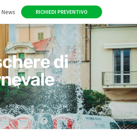
News
RICHIEDI PREVENTIVO
schere di
rnevale