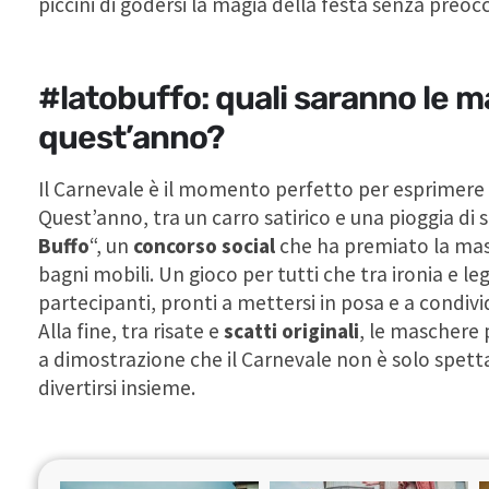
piccini di godersi la magia della festa senza preoc
#latobuffo: quali saranno le m
quest’anno?
Il Carnevale è il momento perfetto per esprimere l
Quest’anno, tra un carro satirico e una pioggia di ste
Buffo
“, un
concorso social
che ha premiato la mas
bagni mobili. Un gioco per tutti che tra ironia e l
partecipanti, pronti a mettersi in posa e a condivid
Alla fine, tra risate e
scatti originali
, le maschere 
a dimostrazione che il Carnevale non è solo spett
divertirsi insieme.