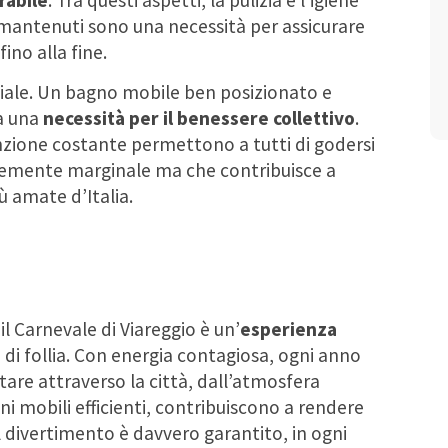
en mantenuti sono una necessità per assicurare
fino alla fine.
ruciale. Un bagno mobile ben posizionato e
a una
necessità per il benessere collettivo
.
zione costante permettono a tutti di godersi
ntemente marginale ma che contribuisce a
ù amate d’Italia.
il Carnevale di Viareggio è un’
esperienza
e di follia. Con energia contagiosa, ogni anno
ortare attraverso la città, dall’atmosfera
ni mobili efficienti, contribuiscono a rendere
l divertimento è davvero garantito, in ogni