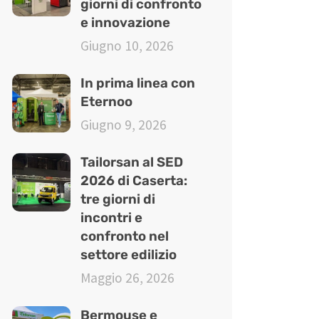
giorni di confronto
e innovazione
Giugno 10, 2026
In prima linea con
Eternoo
Giugno 9, 2026
Tailorsan al SED
2026 di Caserta:
tre giorni di
incontri e
confronto nel
settore edilizio
Maggio 26, 2026
Bermouse e