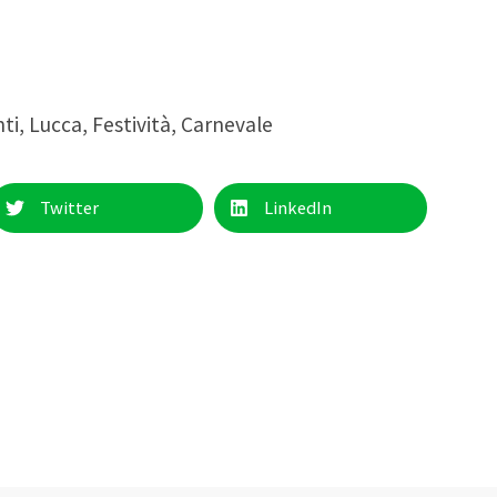
ti
,
Lucca
,
Festività
,
Carnevale
Twitter
LinkedIn