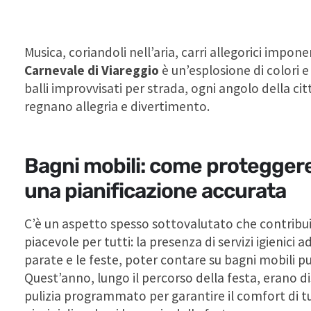
Musica, coriandoli nell’aria, carri allegorici impone
Carnevale di Viareggio
è un’esplosione di colori e
balli improvvisati per strada, ogni angolo della ci
regnano allegria e divertimento.
Bagni mobili: come proteggere 
una pianificazione accurata
C’è un aspetto spesso sottovalutato che contribui
piacevole per tutti: la presenza di servizi igienici
parate e le feste, poter contare su bagni mobili pul
Quest’anno, lungo il percorso della festa, erano dis
pulizia programmato per garantire il comfort di t