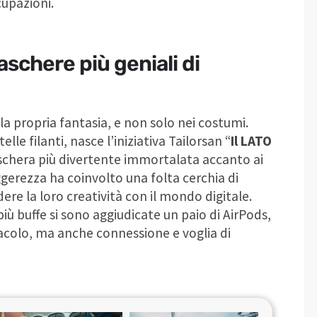
cupazioni.
aschere più geniali di
a propria fantasia, e non solo nei costumi.
lle filanti, nasce l’iniziativa Tailorsan “
Il LATO
chera più divertente immortalata accanto ai
eggerezza ha coinvolto una folta cerchia di
ere la loro creatività con il mondo digitale.
più buffe si sono aggiudicate un paio di AirPods,
acolo, ma anche connessione e voglia di