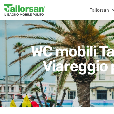
Tailorsan
WC mobili Ta
Viareggio 