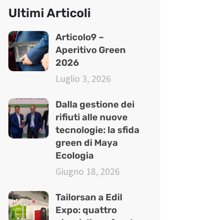
Ultimi Articoli
Articolo9 –
Aperitivo Green
2026
Luglio 3, 2026
Dalla gestione dei
rifiuti alle nuove
tecnologie: la sfida
green di Maya
Ecologia
Giugno 18, 2026
Tailorsan a Edil
Expo: quattro