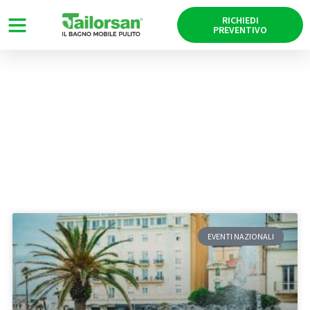
RICHIEDI
PREVENTIVO
News
Tag: Lucca
EVENTI NAZIONALI