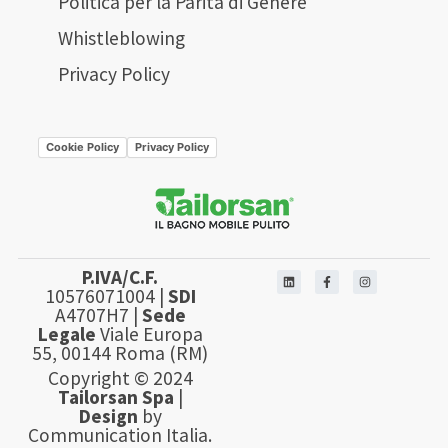
Politica per la Parità di Genere
Whistleblowing
Privacy Policy
Cookie Policy
Privacy Policy
P.IVA/C.F.
10576071004 |
SDI
A4707H7 |
Sede
Legale
Viale Europa
55, 00144 Roma (RM)
Copyright © 2024
Tailorsan Spa
|
Design
by
Communication Italia.