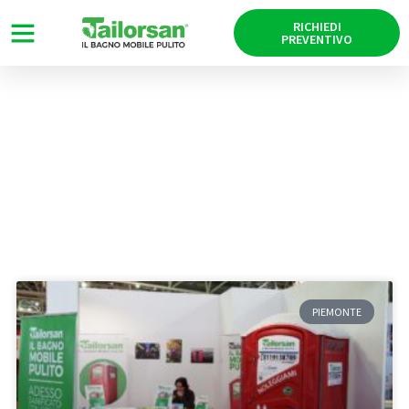
RICHIEDI
PREVENTIVO
News
Tag: Restructura
PIEMONTE