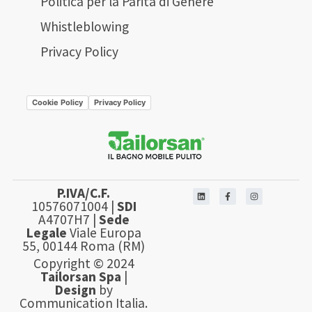
Politica per la Parità di Genere
Whistleblowing
Privacy Policy
Cookie Policy
Privacy Policy
P.IVA/C.F.
10576071004 |
SDI
A4707H7 |
Sede
Legale
Viale Europa
55, 00144 Roma (RM)
Copyright © 2024
Tailorsan Spa
|
Design
by
Communication Italia.