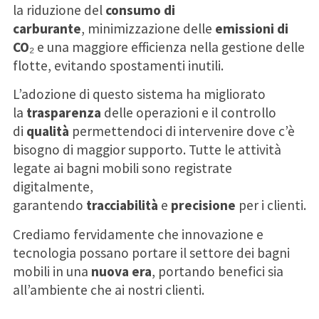
la riduzione del
consumo di
carburante
,
minimizzazione delle
emissioni di
CO
₂ e u
na maggiore efficienza nella gestione delle
flotte, evitando spostamenti inutili.
L’adozione di questo sistema ha migliorato
la
trasparenza
delle operazioni e il controllo
di
qualità
permettendoci di intervenire dove c’è
bisogno di maggior supporto. Tutte le attività
legate ai bagni mobili sono registrate
digitalmente,
garantendo
tracciabilità
e
precisione
per i clienti.
Crediamo fervidamente che innovazione e
tecnologia possano portare il settore dei bagni
mobili in una
nuova era
, portando benefici sia
all’ambiente che ai nostri clienti.