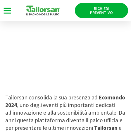
RICHIEDI
PREVENTIVO
Ecomondo 2024: le novità
presentate dal servizio bagni
mobili Tailorsan
19/11/2024
Tailorsan consolida la sua presenza ad
Ecomondo
2024
, uno degli eventi più importanti dedicati
all’innovazione e alla sostenibilità ambientale. Da
anni questa piattaforma diventa il palco ufficiale
per presentare le ultime innovazioni
Tailorsan
e