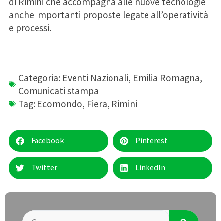
di Rimini che accompagna alle nuove tecnologie
anche importanti proposte legate all’operatività
e processi.
Categoria:
Eventi Nazionali
,
Emilia Romagna
,
Comunicati stampa
Tag:
Ecomondo
,
Fiera
,
Rimini
Facebook
Pinterest
Twitter
LinkedIn