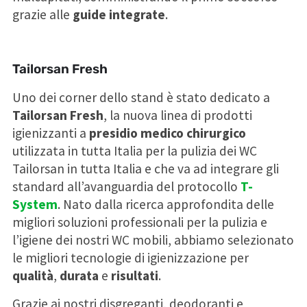
grazie alle
guide integrate
.
Tailorsan Fresh
Uno dei corner dello stand è stato dedicato a
Tailorsan Fresh
, la nuova linea di prodotti
igienizzanti a
presidio medico chirurgico
utilizzata in tutta Italia per la pulizia dei WC
Tailorsan in tutta Italia e che va ad integrare gli
standard all’avanguardia del protocollo
T-
System
. Nato dalla ricerca approfondita delle
migliori soluzioni professionali per la pulizia e
l’igiene dei nostri WC mobili, abbiamo selezionato
le migliori tecnologie di igienizzazione per
qualità
,
durata
e
risultati
.
Grazie ai nostri disgreganti, deodoranti e