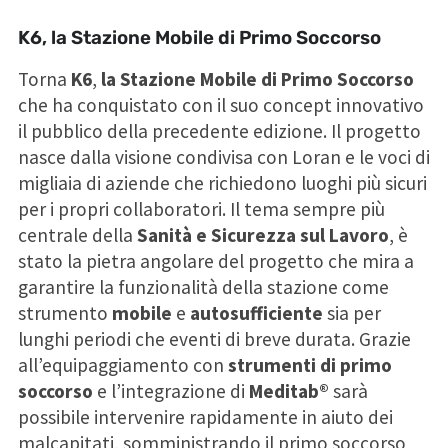
K6, la Stazione Mobile di Primo Soccorso
Torna
K6
,
la Stazione Mobile di Primo Soccorso
che ha conquistato con il suo concept innovativo
il pubblico della precedente edizione. Il progetto
nasce dalla visione condivisa con Loran e le voci di
migliaia di aziende che richiedono luoghi più sicuri
per i propri collaboratori. Il tema sempre più
centrale della
Sanità e Sicurezza sul Lavoro
, è
stato la pietra angolare del progetto che mira a
garantire la funzionalità della stazione come
strumento
mobile
e
autosufficiente
sia per
lunghi periodi che eventi di breve durata. Grazie
all’equipaggiamento con
strumenti di primo
soccorso
e l’integrazione di
Meditab®
sarà
possibile intervenire rapidamente in aiuto dei
malcapitati, somministrando il primo soccorso