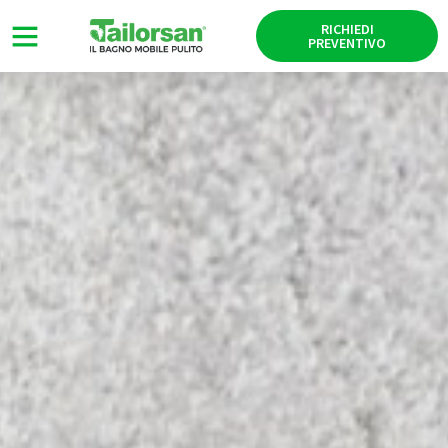
RICHIEDI
PREVENTIVO