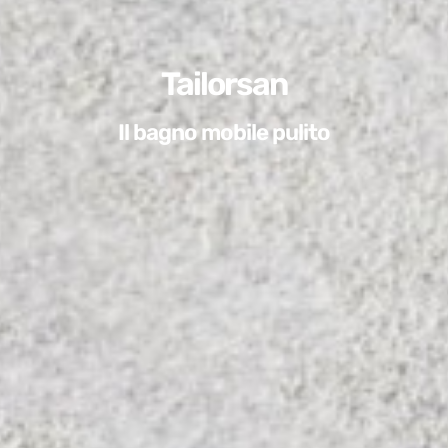
Tailorsan
Il bagno mobile pulito