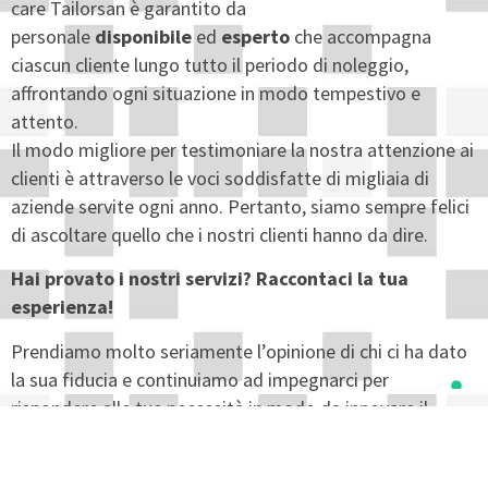
care Tailorsan è garantito da
personale
disponibile
ed
esperto
che accompagna
ciascun cliente lungo tutto il periodo di noleggio,
affrontando ogni situazione in modo tempestivo e
attento.
Il modo migliore per testimoniare la nostra attenzione ai
clienti è attraverso le voci soddisfatte di migliaia di
aziende servite ogni anno. Pertanto, siamo sempre felici
di ascoltare quello che i nostri clienti hanno da dire.
Hai provato i nostri servizi? Raccontaci la tua
esperienza!
Prendiamo molto seriamente l’opinione di chi ci ha dato
la sua fiducia e continuiamo ad impegnarci per
rispondere alle tue necessità in modo da innovare il
nostro servizio esattamente negli aspetti di cui Tu hai più
bisogno.