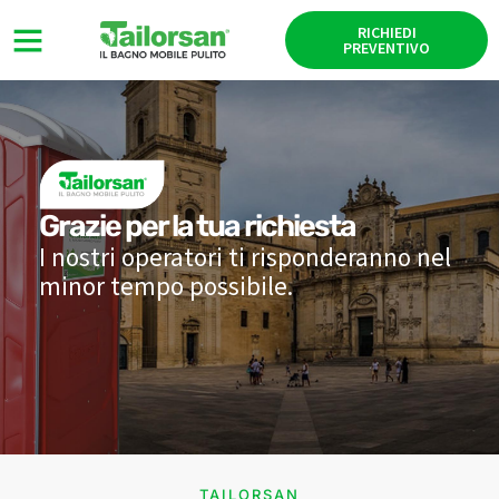
RICHIEDI
PREVENTIVO
Grazie per la tua richiesta
I nostri operatori ti risponderanno nel
minor tempo possibile.
TAILORSAN