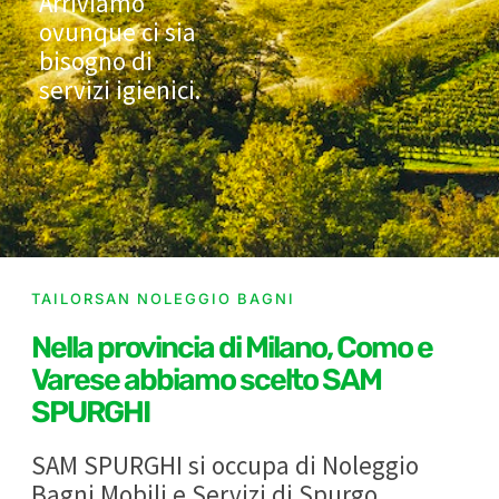
Arriviamo
ovunque ci sia
bisogno di
servizi igienici.
TAILORSAN NOLEGGIO BAGNI
Nella provincia di Milano, Como e
Varese abbiamo scelto SAM
SPURGHI
SAM SPURGHI si occupa di Noleggio
Bagni Mobili e Servizi di Spurgo.