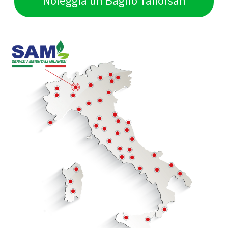
Noleggia un Bagno Tailorsan