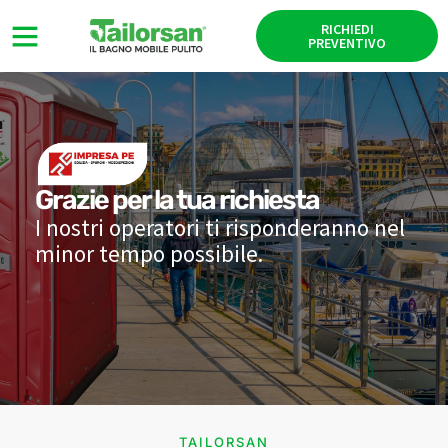
RICHIEDI
PREVENTIVO
Grazie per la tua richiesta
I nostri operatori ti risponderanno nel
minor tempo possibile.
TAILORSAN