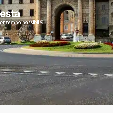
iesta
nor tempo possibile.