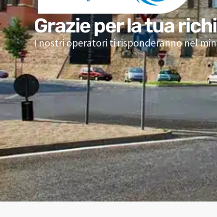
Grazie per la tua rich
I nostri operatori ti risponderanno nel mi