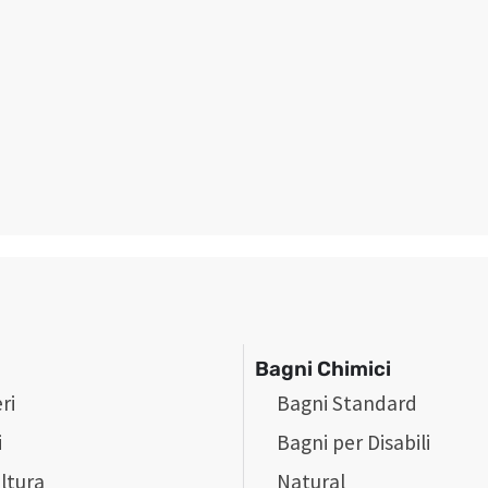
Bagni Chimici
ri
Bagni Standard
i
Bagni per Disabili
ltura
Natural