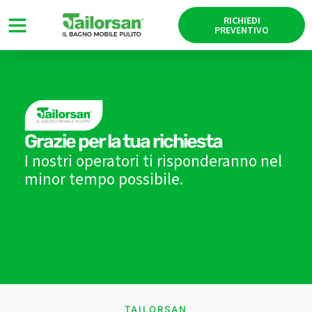
RICHIEDI
PREVENTIVO
Grazie per la tua richiesta
I nostri operatori ti risponderanno nel
minor tempo possibile.
TAILORSAN