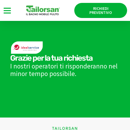
RICHIEDI
PREVENTIVO
Grazie per la tua richiesta
I nostri operatori ti risponderanno nel
minor tempo possibile.
TAILORSAN