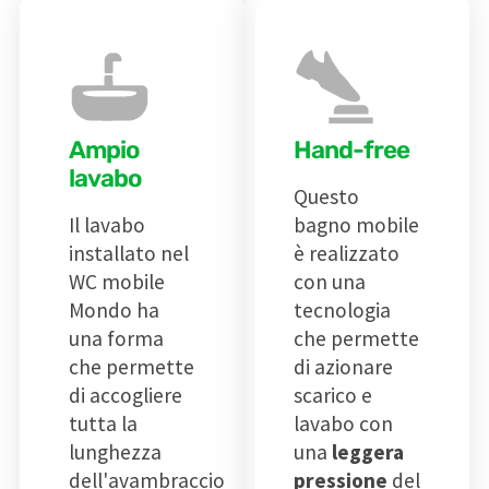
Ampio
Hand-free
lavabo
Questo
Il lavabo
bagno mobile
installato nel
è realizzato
WC mobile
con una
Mondo ha
tecnologia
una forma
che permette
che permette
di azionare
di accogliere
scarico e
tutta la
lavabo con
lunghezza
una
leggera
dell'avambraccio
pressione
del