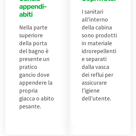
appendi-
I sanitari
abiti
all'interno
Nella parte
della cabina
superiore
sono prodotti
della porta
in materiale
del bagno è
idrorepellenti
presente un
e separati
pratico
dalla vasca
gancio dove
dei reflui per
appendere la
assicurare
propria
l'igiene
giacca o abito
dell'utente.
pesante.