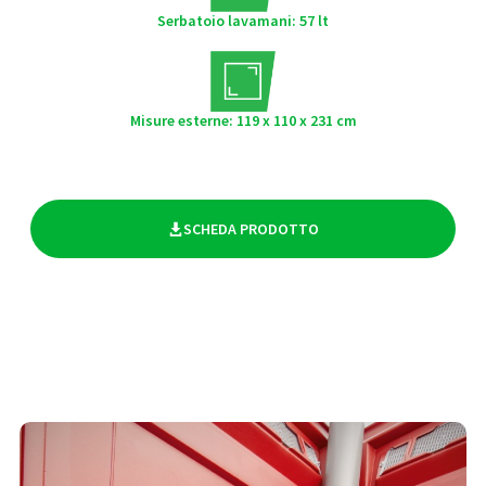
Serbatoio lavamani: 57 lt
Misure esterne: 119 x 110 x 231 cm
SCHEDA PRODOTTO