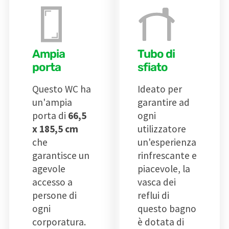
Ampia
Tubo di
porta
sfiato
Questo WC ha
Ideato per
un'ampia
garantire ad
porta di
66,5
ogni
x 185,5 cm
utilizzatore
che
un'esperienza
garantisce un
rinfrescante e
agevole
piacevole, la
accesso a
vasca dei
persone di
reflui di
ogni
questo bagno
corporatura.
è dotata di