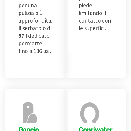
per una
piede,
pulizia più
limitando il
approfondita.
contatto con
Il serbatoio di
le superfici.
57 l
dedicato
permette
fino a 186 usi.
Gancio
Copriwater