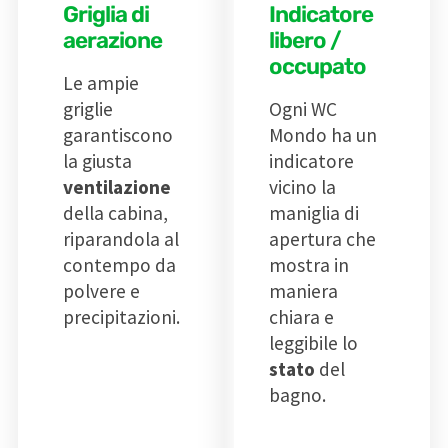
Griglia di
Indicatore
aerazione
libero /
occupato
Le ampie
griglie
Ogni WC
garantiscono
Mondo ha un
la giusta
indicatore
ventilazione
vicino la
della cabina,
maniglia di
riparandola al
apertura che
contempo da
mostra in
polvere e
maniera
precipitazioni.
chiara e
leggibile lo
stato
del
bagno.