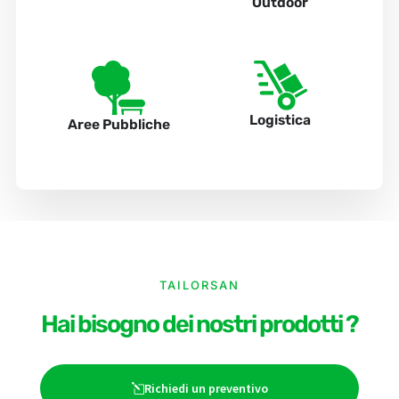
Outdoor
Logistica
Aree Pubbliche
TAILORSAN
Hai bisogno dei nostri prodotti ?
Richiedi un preventivo