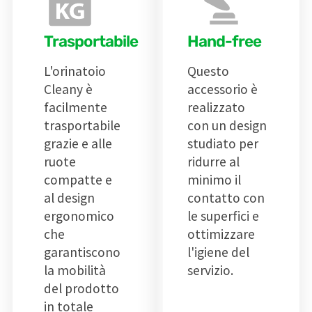
Trasportabile
Hand-free
L'orinatoio
Questo
Cleany è
accessorio è
facilmente
realizzato
trasportabile
con un design
grazie e alle
studiato per
ruote
ridurre al
compatte e
minimo il
al design
contatto con
ergonomico
le superfici e
che
ottimizzare
garantiscono
l'igiene del
la mobilità
servizio.
del prodotto
in totale