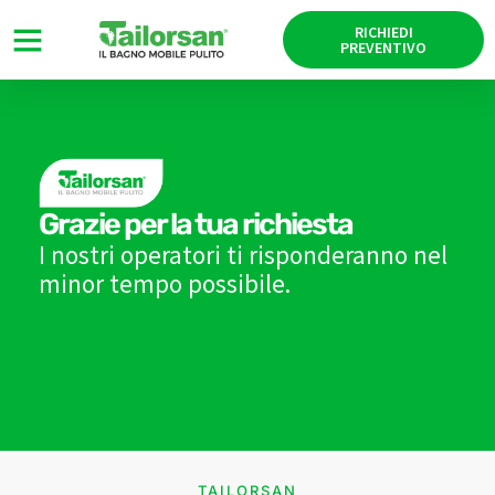
RICHIEDI
PREVENTIVO
Grazie per la tua richiesta
I nostri operatori ti risponderanno nel
minor tempo possibile.
TAILORSAN