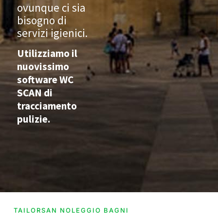
ovunque ci sia
bisogno di
servizi igienici.
Utilizziamo il
nuovissimo
software WC
SCAN di
tracciamento
pulizie.
TAILORSAN NOLEGGIO BAGNI