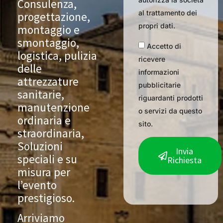
Consulenza,
al trattamento dei
progettazione,
propri dati.
montaggio e
smontaggio,
Accetto di
logistica, pulizia
ricevere
delle
informazioni
attrezzature
pubblicitarie
sanitarie,
riguardanti prodotti
manutenzione
o servizi da questo
ordinaria e
sito.
straordinaria,
Soluzioni
Invia
speciali e su
Richiesta
misura per
l’evento
prestigioso.
Arriviamo