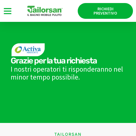
RICHIEDI
PREVENTIVO
Grazie per la tua richiesta
I nostri operatori ti risponderanno nel
minor tempo possibile.
TAILORSAN