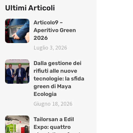
Ultimi Articoli
Articolo9 –
Aperitivo Green
2026
Luglio 3, 2026
Dalla gestione dei
rifiuti alle nuove
tecnologie: la sfida
green di Maya
Ecologia
Giugno 18, 2026
Tailorsan a Edil
Expo: quattro