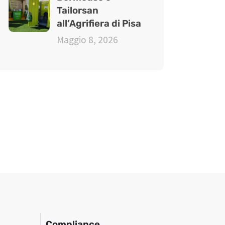
Tailorsan
all’Agrifiera di Pisa
Maggio 8, 2026
Compliance