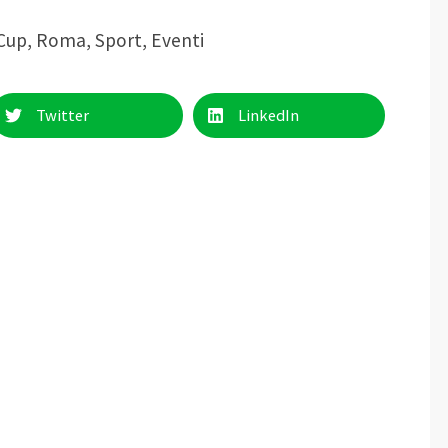
 Cup
,
Roma
,
Sport
,
Eventi
Twitter
LinkedIn