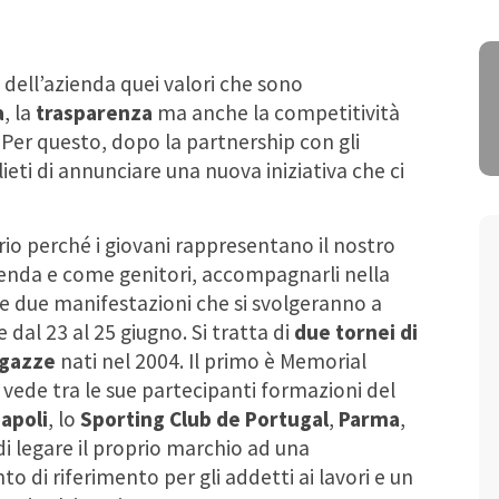
o dell’azienda quei valori che sono
a
, la
trasparenza
ma anche la competitività
i. Per questo, dopo la partnership con gli
ieti di annunciare una nuova iniziativa che ci
rio perché i giovani rappresentano il nostro
ienda e come genitori, accompagnarli nella
are due manifestazioni che si svolgeranno a
dal 23 al 25 giugno. Si tratta di
due tornei di
ragazze
nati nel 2004. Il primo è Memorial
 vede tra le sue partecipanti formazioni del
apoli
, lo
Sporting Club de Portugal
,
Parma
,
 di legare il proprio marchio ad una
 di riferimento per gli addetti ai lavori e un