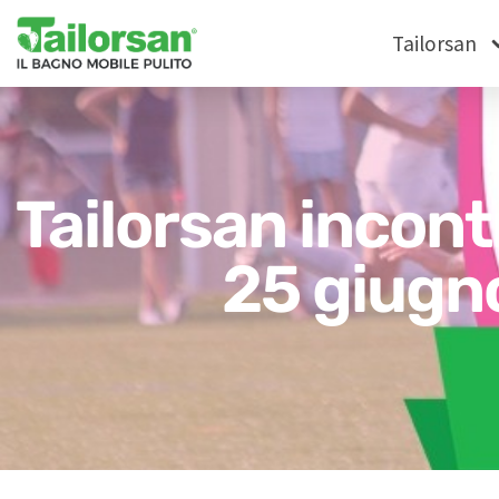
Tailorsan
Tailorsan incontr
25 giugno