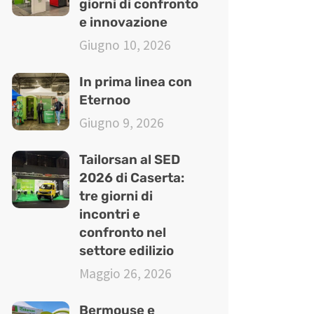
giorni di confronto
e innovazione
Giugno 10, 2026
In prima linea con
Eternoo
Giugno 9, 2026
Tailorsan al SED
2026 di Caserta:
tre giorni di
incontri e
confronto nel
settore edilizio
Maggio 26, 2026
Bermouse e