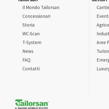
Il Mondo Tailorsan
Cantie
Concessionari
Event
Storia
Agrico
WC-Scan
Indust
T-System
Aree 
News
Turis
FAQ
Emer
Contatti
Luxur