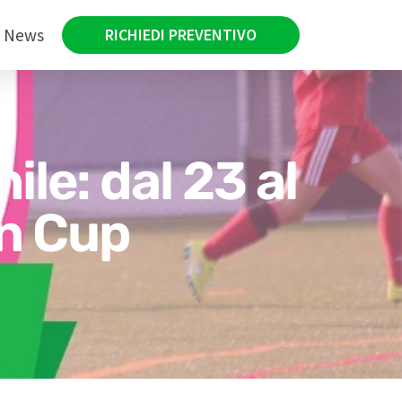
News
RICHIEDI PREVENTIVO
ile: dal 23 al
an Cup