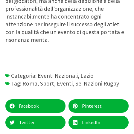
dei giocatori, ma anche della dedizione e della
professionalità dell’organizzazione, che
instancabilmente ha concentrato ogni
attenzione per inseguire il successo degli atleti
con la qualità che un evento di questa portata e
risonanza merita.
Categoria:
Eventi Nazionali
,
Lazio
Tag:
Roma
,
Sport
,
Eventi
,
Sei Nazioni Rugby
Facebook
Pinterest
Twitter
LinkedIn