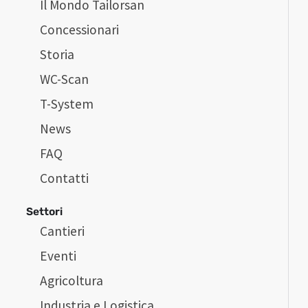
Il Mondo Tailorsan
Concessionari
Storia
WC-Scan
T-System
News
FAQ
Contatti
Settori
Cantieri
Eventi
Agricoltura
Industria e Logistica