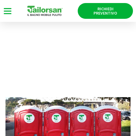
RICHIEDI
PREVENTIVO
Vittoria per l’Italia al Sei Nazioni
di rugby: la formazione di
Tailorsan
15/03/2024