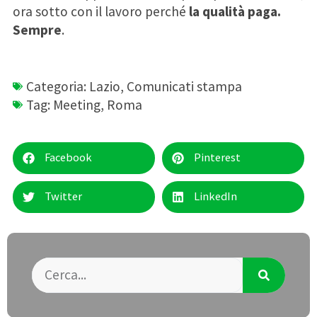
ora sotto con il lavoro perché
la qualità paga.
Sempre
.
Categoria:
Lazio
,
Comunicati stampa
Tag:
Meeting
,
Roma
Facebook
Pinterest
Twitter
LinkedIn