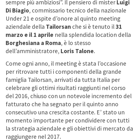
sempre più ambiziosi”. Il pensiero di mister
Luigi
Di Biagio
, commissario tecnico della nazionale
Under 21 e ospite d’onore al quinto meeting
aziendale della
Tailorsan
che si è tenuto il
31
marzo e il 1 aprile
nella splendida location della
Borghesiana a Roma
, è lo stesso
dell’amministratore,
Loris Talone
.
Come ogni anno, il meeting è stata l’occasione
per ritrovare tutti i componenti della grande
famiglia Tailorsan, arrivati da tutta Italia per
celebrare gli ottimi risultati raggiunti nel corso
del 2016, chiuso con un notevole incremento del
fatturato che ha segnato per il quinto anno
consecutivo una crescita costante. E’ stato un
momento importante per condividere con tutti
la strategia aziendale e gli obiettivi di mercato da
raggiungere nel 2017.