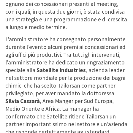
ognuno dei concessionari presenti al meeting,
con i quali, in questa due giorni, è stata condivisa
una strategia e una programmazione e di crescita
a lungo e medio termine.
L’amministratore ha consegnato personalmente
durante l’evento alcuni premi ai concessionari ed
agli uffici più produttivi. Tra tutti gli intervenuti,
l’amministratore ha dedicato un ringraziamento
speciale alla
Satellite
Industries
, azienda leader
nel settore mondiale per la produzione dei bagni
chimici che ha scelto Tailorsan come partner
privilegiato, per aver mandato la dottoressa
Silvia
Cassarà
, Area Manger per Sud Europa,
Medio Oriente e Africa. La manager ha
confermato che Satellite ritiene Tailorsan un
partner importantissimo nel settore e un’azienda
che risponde perfettamente agli standard