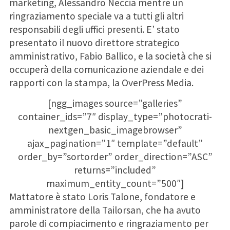
marketing, Alessandro Neccia mentre un
ringraziamento speciale va a tutti gli altri
responsabili degli uffici presenti. E’ stato
presentato il nuovo direttore strategico
amministrativo, Fabio Ballico, e la società che si
occuperà della comunicazione aziendale e dei
rapporti con la stampa, la
OverPress Media
.
[ngg_images source=”galleries”
container_ids=”7″ display_type=”photocrati-
nextgen_basic_imagebrowser”
ajax_pagination=”1″ template=”default”
order_by=”sortorder” order_direction=”ASC”
returns=”included”
maximum_entity_count=”500″]
Mattatore è stato Loris Talone, fondatore e
amministratore della Tailorsan, che ha avuto
parole di compiacimento e ringraziamento per