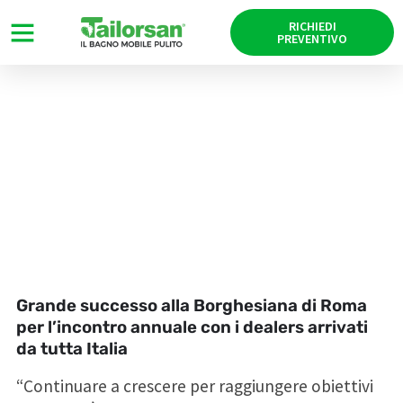
RICHIEDI
PREVENTIVO
Tailorsan: crescita e sviluppo i
temi del quinto meeting
aziendale
04/04/2017
Grande successo alla Borghesiana di Roma
per l’incontro annuale con i dealers arrivati
da tutta Italia
“Continuare a crescere per raggiungere obiettivi