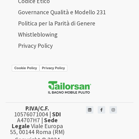
Codice Etico
Governance Qualità e Modello 231
Politica per la Parità di Genere
Whistleblowing
Privacy Policy
Cookie Policy
Privacy Policy
P.IVA/C.F.
10576071004 |
SDI
A4707H7 |
Sede
Legale
Viale Europa
55, 00144 Roma (RM)