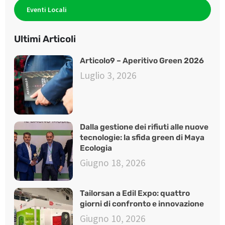
Eventi Locali
Ultimi Articoli
Articolo9 – Aperitivo Green 2026
Luglio 3, 2026
Dalla gestione dei rifiuti alle nuove
tecnologie: la sfida green di Maya
Ecologia
Giugno 18, 2026
Tailorsan a Edil Expo: quattro
giorni di confronto e innovazione
Giugno 10, 2026