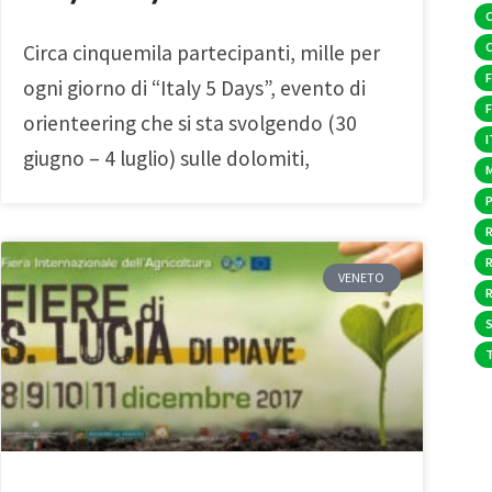
Circa cinquemila partecipanti, mille per
F
ogni giorno di “Italy 5 Days”, evento di
orienteering che si sta svolgendo (30
I
giugno – 4 luglio) sulle dolomiti,
VENETO
S