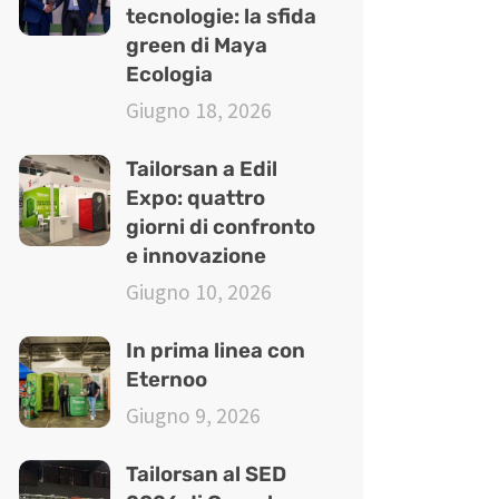
tecnologie: la sfida
green di Maya
Ecologia
Giugno 18, 2026
Tailorsan a Edil
Expo: quattro
giorni di confronto
e innovazione
Giugno 10, 2026
In prima linea con
Eternoo
Giugno 9, 2026
Tailorsan al SED