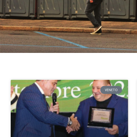
VENETO