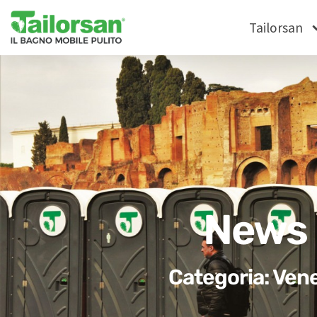
Tailorsan
News
Categoria: Ven