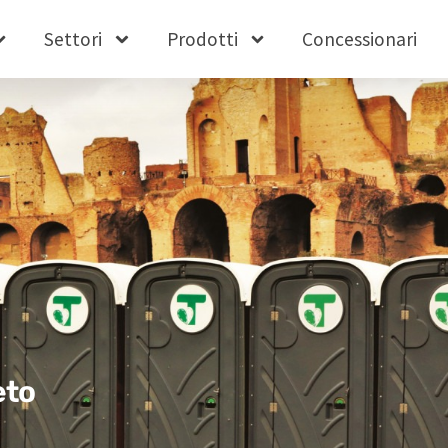
Settori
Prodotti
Concessionari
eto