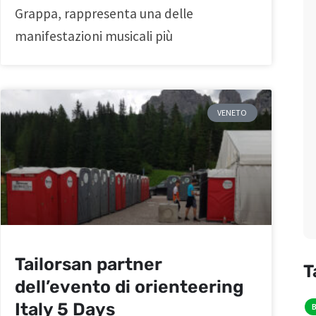
Grappa, rappresenta una delle
manifestazioni musicali più
VENETO
Tailorsan partner
T
dell’evento di orienteering
Italy 5 Days
B