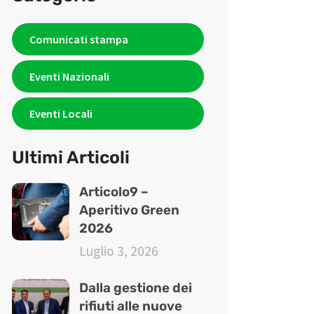
Comunicati stampa
Eventi Nazionali
Eventi Locali
Ultimi Articoli
Articolo9 –
Aperitivo Green
2026
Luglio 3, 2026
Dalla gestione dei
rifiuti alle nuove