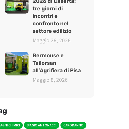
2026 di Caserta:
tre giorni di
incontri e
confronto nel
settore edilizio
Maggio 26, 2026
Bermouse e
Tailorsan
all’Agrifiera di Pisa
Maggio 8, 2026
ag
AGNI CHIMICI
BIAGIO ANTONACCI
CAPODANNO