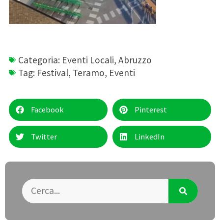
Categoria:
Eventi Locali
,
Abruzzo
Tag:
Festival
,
Teramo
,
Eventi
Facebook
Pinterest
Twitter
LinkedIn