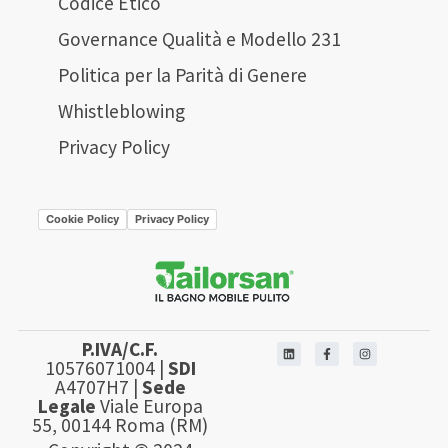
Codice Etico
Governance Qualità e Modello 231
Politica per la Parità di Genere
Whistleblowing
Privacy Policy
Cookie Policy
Privacy Policy
P.IVA/C.F.
10576071004 |
SDI
A4707H7 |
Sede
Legale
Viale Europa
55, 00144 Roma (RM)