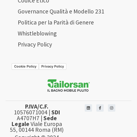
Codice Etico
Governance Qualità e Modello 231
Politica per la Parità di Genere
Whistleblowing
Privacy Policy
Cookie Policy
Privacy Policy
P.IVA/C.F.
10576071004 |
SDI
A4707H7 |
Sede
Legale
Viale Europa
55, 00144 Roma (RM)