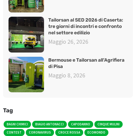
Tailorsan al SED 2026 di Caserta:
tre giorni di incontri e confronto
nel settore edilizio
Maggio 26, 2026
Bermouse e Tailorsan all’Agrifiera
di Pisa
Maggio 8, 2026
Tag
BAGNI CHIMICI
BIAGIO ANTONACCI
CAPODANNO
CINQUE MULINI
CONTEST
CORONAVIRUS
CROCE ROSSA
ECOMONDO