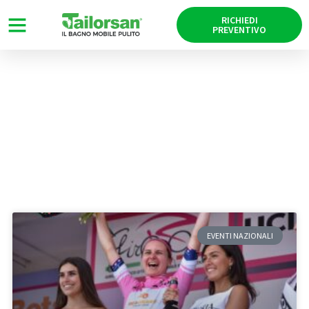
RICHIEDI
PREVENTIVO
News
Tag: Teramo
EVENTI NAZIONALI