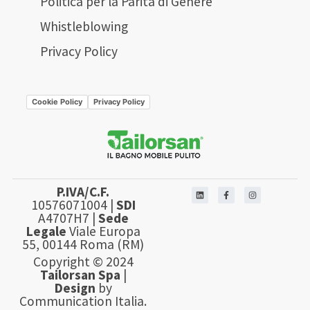
Politica per la Parità di Genere
Whistleblowing
Privacy Policy
Cookie Policy
Privacy Policy
P.IVA/C.F.
10576071004 |
SDI
A4707H7 |
Sede
Legale
Viale Europa
55, 00144 Roma (RM)
Copyright © 2024
Tailorsan Spa
|
Design
by
Communication Italia.