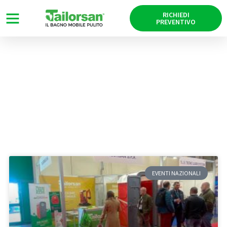
RICHIEDI
PREVENTIVO
News
Tag: GIC
EVENTI NAZIONALI