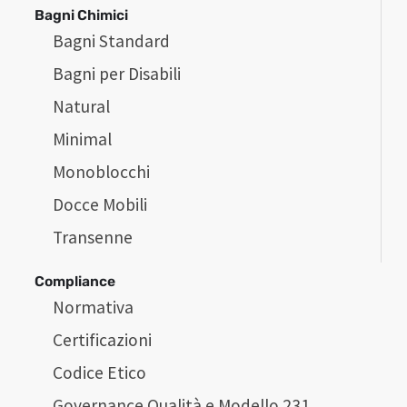
Bagni Chimici
Bagni Standard
Bagni per Disabili
Natural
Minimal
Monoblocchi
Docce Mobili
Transenne
Compliance
Normativa
Certificazioni
Codice Etico
Governance Qualità e Modello 231