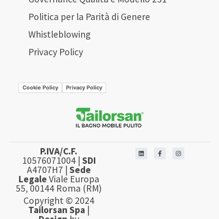
Politica per la Parità di Genere
Whistleblowing
Privacy Policy
Cookie Policy
Privacy Policy
P.IVA/C.F.
10576071004 |
SDI
A4707H7 |
Sede
Legale
Viale Europa
55, 00144 Roma (RM)
Copyright © 2024
Tailorsan Spa
|
Design
by