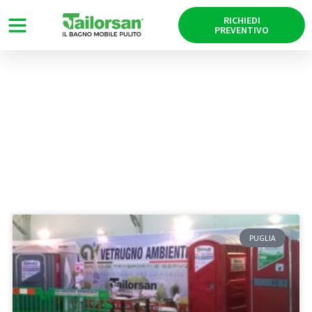
RICHIEDI
PREVENTIVO
News
Tag: Externa
PUGLIA