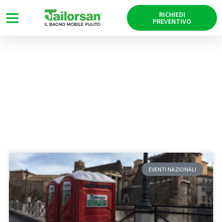
RICHIEDI
PREVENTIVO
News
Tag: Festa della Repubblica
EVENTI NAZIONALI