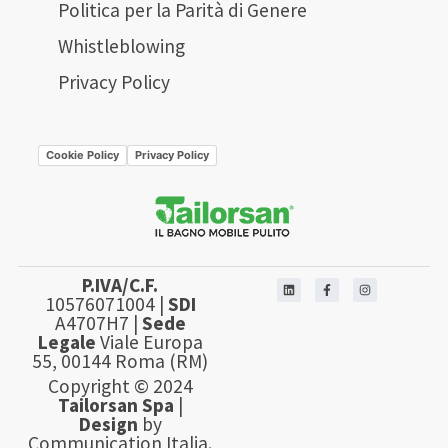
Politica per la Parità di Genere
Whistleblowing
Privacy Policy
Cookie Policy
Privacy Policy
P.IVA/C.F.
10576071004 |
SDI
A4707H7 |
Sede
Legale
Viale Europa
55, 00144 Roma (RM)
Copyright © 2024
Tailorsan Spa
|
Design
by
Communication Italia.