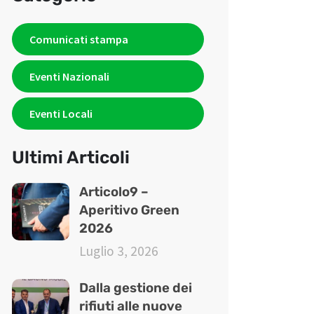
Comunicati stampa
Eventi Nazionali
Eventi Locali
Ultimi Articoli
Articolo9 –
Aperitivo Green
2026
Luglio 3, 2026
Dalla gestione dei
rifiuti alle nuove