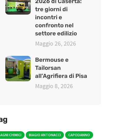
2026 di Caserta:
tre giorni di
incontri e
confronto nel
settore edilizio
Maggio 26, 2026
Bermouse e
Tailorsan
all’Agrifiera di Pisa
Maggio 8, 2026
ag
AGNI CHIMICI
BIAGIO ANTONACCI
CAPODANNO