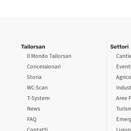
Tailorsan
Settori
Il Mondo Tailorsan
Cantie
Concessionari
Event
Storia
Agrico
WC-Scan
Indust
T-System
Aree 
News
Turis
FAQ
Emer
Contatti
Luxur