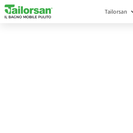
Tailorsan
News
Tag: Prato