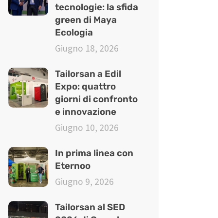
tecnologie: la sfida
green di Maya
Ecologia
Giugno 18, 2026
Tailorsan a Edil
Expo: quattro
giorni di confronto
e innovazione
Giugno 10, 2026
In prima linea con
Eternoo
Giugno 9, 2026
Tailorsan al SED