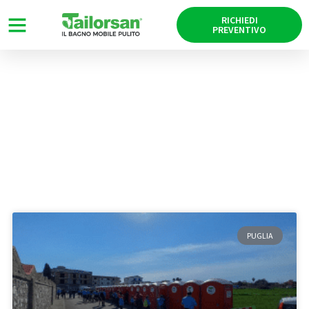
RICHIEDI
PREVENTIVO
News
Tag: Taranto
PUGLIA