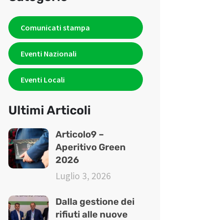
Comunicati stampa
Eventi Nazionali
Eventi Locali
Ultimi Articoli
Articolo9 –
Aperitivo Green
2026
Luglio 3, 2026
Dalla gestione dei
rifiuti alle nuove