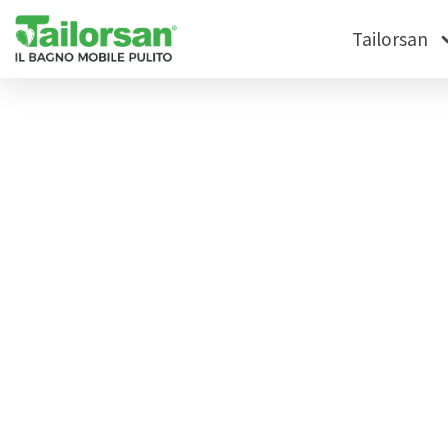
Tailorsan
News
Tag: Cagliari