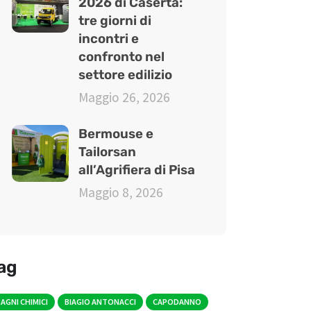
2026 di Caserta:
tre giorni di
incontri e
confronto nel
settore edilizio
Maggio 26, 2026
Bermouse e
Tailorsan
all’Agrifiera di Pisa
Maggio 8, 2026
ag
AGNI CHIMICI
BIAGIO ANTONACCI
CAPODANNO