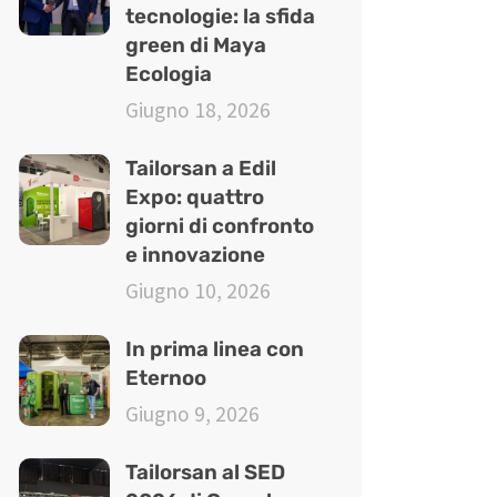
tecnologie: la sfida
green di Maya
Ecologia
Giugno 18, 2026
Tailorsan a Edil
Expo: quattro
giorni di confronto
e innovazione
Giugno 10, 2026
In prima linea con
Eternoo
Giugno 9, 2026
Tailorsan al SED