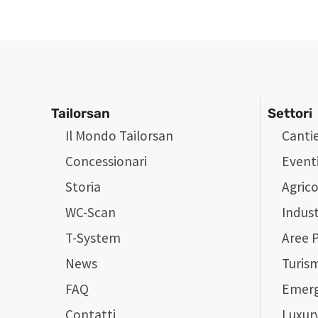
Tailorsan
Settori
Il Mondo Tailorsan
Cantie
Concessionari
Event
Storia
Agrico
WC-Scan
Indust
T-System
Aree 
News
Turis
FAQ
Emer
Contatti
Luxur