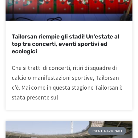
Tailorsan riempie gli stadi! Un’estate al
top tra concerti, eventi sportivi ed
ecologici
Che si tratti di concerti, ritiri di squadre di
calcio o manifestazioni sportive, Tailorsan
c’è. Mai come in questa stagione Tailorsan è
stata presente sul
EVENTI NAZIONALI