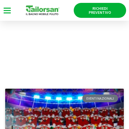
RICHIEDI
PREVENTIVO
News
Tag: Ligabue
EVENTI NAZIONALI