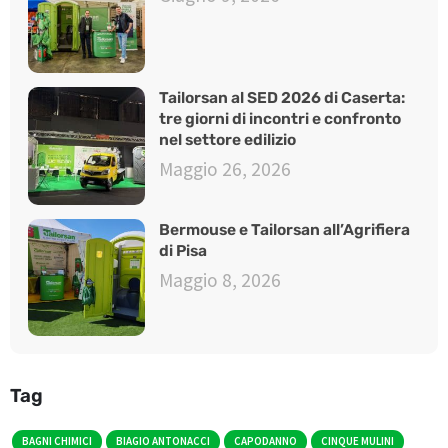
Tailorsan al SED 2026 di Caserta:
tre giorni di incontri e confronto
nel settore edilizio
Maggio 26, 2026
Bermouse e Tailorsan all’Agrifiera
di Pisa
Maggio 8, 2026
Tag
BAGNI CHIMICI
BIAGIO ANTONACCI
CAPODANNO
CINQUE MULINI