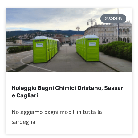
SARDEGNA
Noleggio Bagni Chimici Oristano, Sassari
e Cagliari
Noleggiamo bagni mobili in tutta la
sardegna