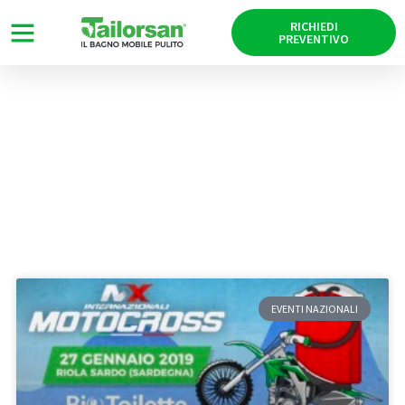
RICHIEDI
PREVENTIVO
News
Tag: Oristano
EVENTI NAZIONALI