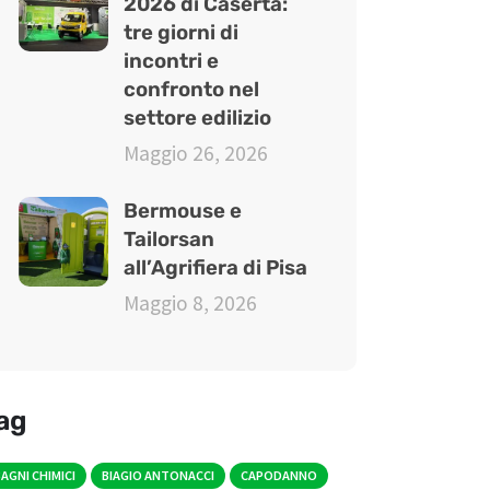
2026 di Caserta:
tre giorni di
incontri e
confronto nel
settore edilizio
Maggio 26, 2026
Bermouse e
Tailorsan
all’Agrifiera di Pisa
Maggio 8, 2026
ag
AGNI CHIMICI
BIAGIO ANTONACCI
CAPODANNO