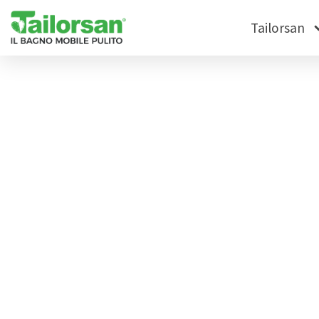
Tailorsan
News
Tag: Cantieri