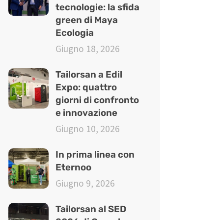
tecnologie: la sfida
green di Maya
Ecologia
Giugno 18, 2026
Tailorsan a Edil
Expo: quattro
giorni di confronto
e innovazione
Giugno 10, 2026
In prima linea con
Eternoo
Giugno 9, 2026
Tailorsan al SED