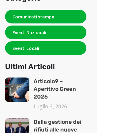
Comunicati stampa
Eventi Nazionali
Eventi Locali
Ultimi Articoli
Articolo9 –
Aperitivo Green
2026
Luglio 3, 2026
Dalla gestione dei
rifiuti alle nuove