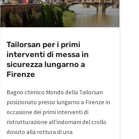
Tailorsan per i primi
interventi di messa in
sicurezza lungarno a
Firenze
Bagno chimico Mondo della Tailorsan
posizionato presso lungarno a Firenze in
occasione dei primi interventi di
ristrutturazione all’indomani del crollo
dovuto alla rottura di una