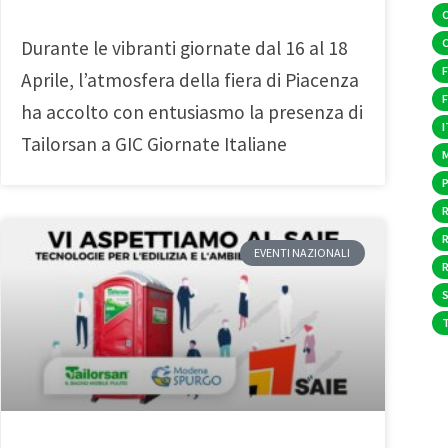
Durante le vibranti giornate dal 16 al 18
F
Aprile, l’atmosfera della fiera di Piacenza
ha accolto con entusiasmo la presenza di
I
Tailorsan a GIC Giornate Italiane
EVENTI NAZIONALI
S